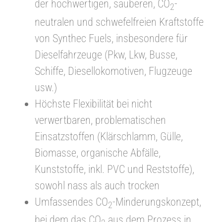
der hochwertigen, sauberen, CO
-
2
neutralen und schwefelfreien Kraftstoffe
von Synthec Fuels, insbesondere für
Dieselfahrzeuge (Pkw, Lkw, Busse,
Schiffe, Diesellokomotiven, Flugzeuge
usw.)
Höchste Flexibilität bei nicht
verwertbaren, problematischen
Einsatzstoffen (Klärschlamm, Gülle,
Biomasse, organische Abfälle,
Kunststoffe, inkl. PVC und Reststoffe),
sowohl nass als auch trocken
Umfassendes CO
-Minderungskonzept,
2
bei dem das CO
aus dem Prozess in